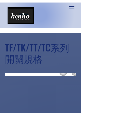
TF/TK/TT/TC系列
開關規格