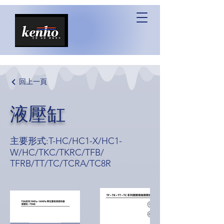
回上一頁
液壓缸
主要形式:T-HC/HC1-X/HC1-
W/HC/TKC/TKRC/TFB/
TFRB/TT/TC/TCRA/TC8R