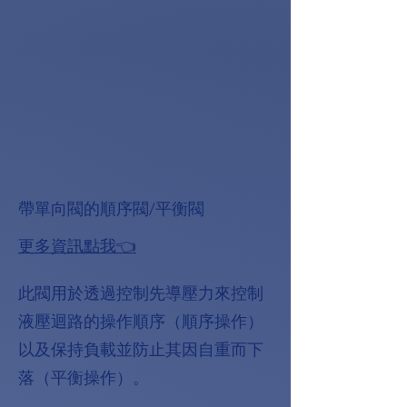
帶單向閥的順序閥/平衡閥
更多資訊點我👈
此閥用於透過控制先導壓力來控制
液壓迴路的操作順序（順序操作）
以及保持負載並防止其因自重而下
落（平衡操作）。