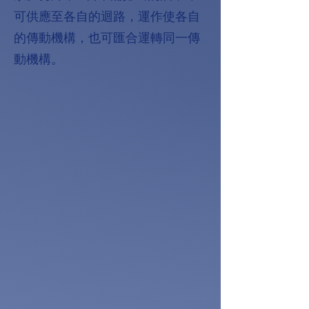
可供應至各自的迴路，運作使各自
的傳動機構，也可匯合運轉同一傳
動機構。