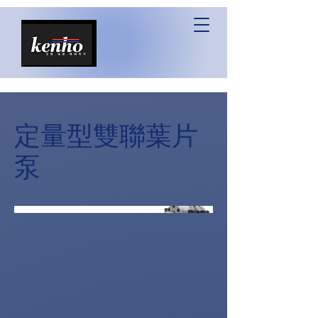
定量型雙聯葉片
泵