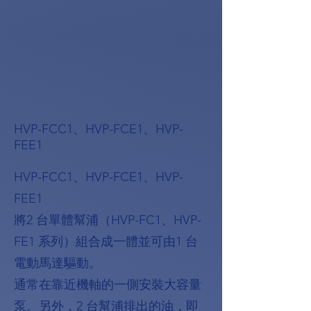
HVP-FCC1、HVP-FCE1、HVP-
FEE1
HVP-FCC1、HVP-FCE1、HVP-
FEE1
將2 台單體幫浦（HVP-FC1、HVP-
FE1 系列）組合成一體並可由1 台
電動馬達驅動。
通常在靠近機軸的一側安裝大容量
泵。另外，2 台幫浦排出的油，即