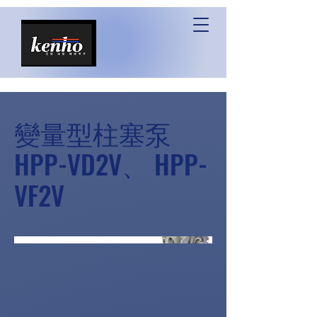
變量型柱塞泵
HPP-VD2V、 HPP-
VF2V