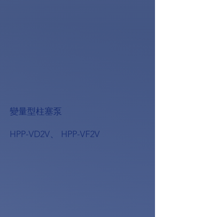
變量型柱塞泵
HPP-VD2V、 HPP-VF2V