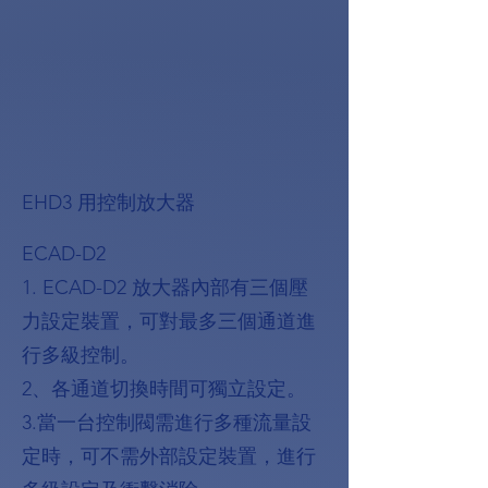
EHD3 用控制放大器
ECAD-D2
1. ECAD-D2 放大器內部有三個壓
力設定裝置，可對最多三個通道進
行多級控制。
2、各通道切換時間可獨立設定。
3.當一台控制閥需進行多種流量設
定時，可不需外部設定裝置，進行