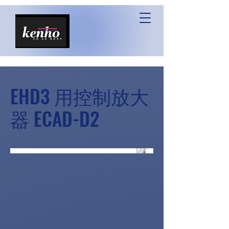
EHD3 用控制放大
器 ECAD-D2