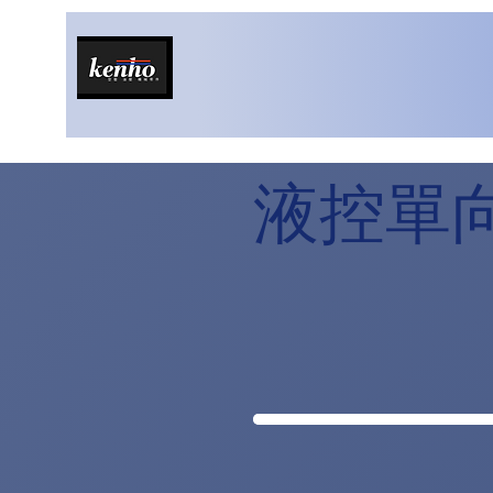
液控單向閥