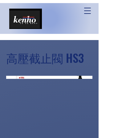
高壓截止閥 HS3