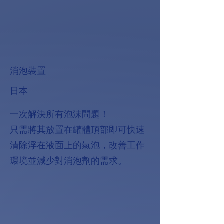
消泡裝置
日本
一次解決所有泡沫問題！
只需將其放置在罐體頂部即可快速
清除浮在液面上的氣泡，改善工作
環境並減少對消泡劑的需求。