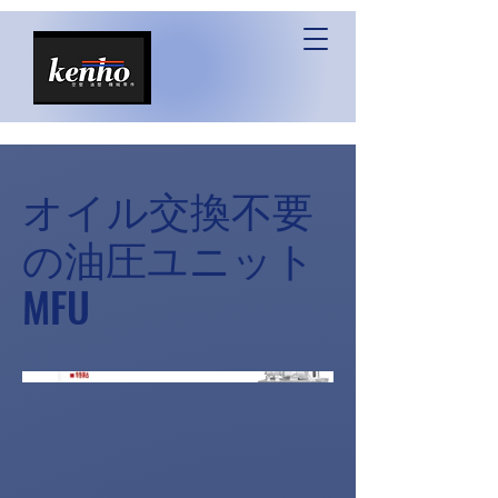
オイル交換不要
の油圧ユニット
MFU