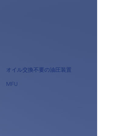
オイル交換不要の油圧装置
MFU