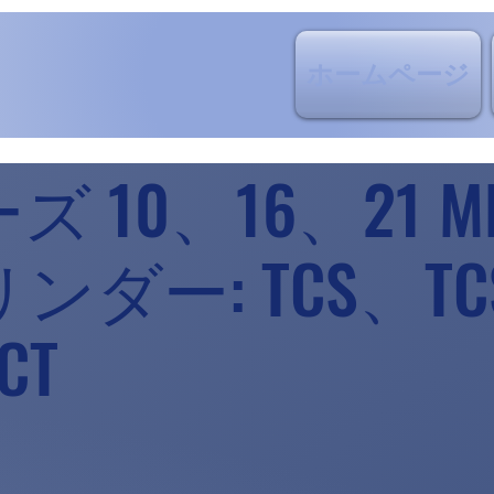
ホームページ
ズ 10、16、21 M
ンダー: TCS、TC
CT