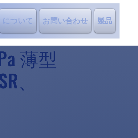
について
お問い合わせ
製品
Pa 薄型
SR、