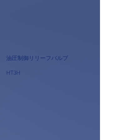
油圧制御リリーフバルブ
HT3H